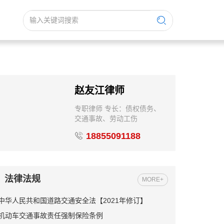
赵友江律师
专职律师 专长：债权债务、
交通事故、劳动工伤
18855091188
法律法规
MORE+
中华人民共和国道路交通安全法【2021年修订】
机动车交通事故责任强制保险条例