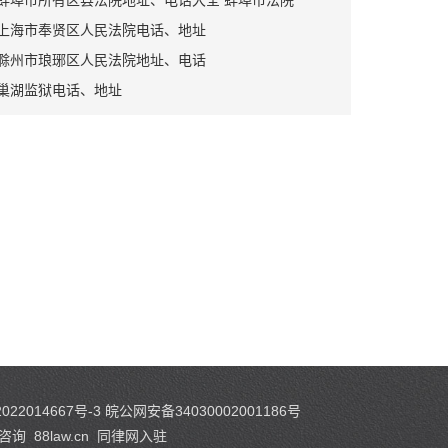
蚌埠市所有区县法院地址、电话大全 蚌埠市法院
上海市奉贤区人民法院电话、地址
滁州市琅琊区人民法院地址、电话
巢湖监狱电话、地址
022014667号-3
皖公网安备34030002001186号
咨询
88law.cn
同律网入驻