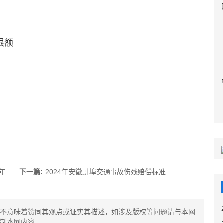
限额
年
下一篇:
2024年安徽蚌埠交通事故伤残赔偿标准
不意味着赞同其观点或证实其描述，如涉及版权等问题请与本网
制本网内容。