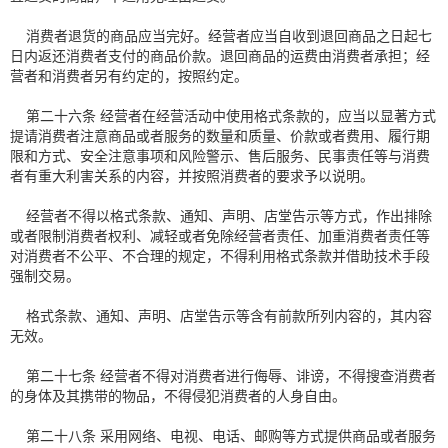
消费者退货的商品应当完好。经营者应当自收到退回商品之日起七
日内返还消费者支付的商品价款。退回商品的运费由消费者承担；经
营者和消费者另有约定的，按照约定。
第二十六条 经营者在经营活动中使用格式条款的，应当以显著方式
提请消费者注意商品或者服务的数量和质量、价款或者费用、履行期
限和方式、安全注意事项和风险警示、售后服务、民事责任等与消费
者有重大利害关系的内容，并按照消费者的要求予以说明。
经营者不得以格式条款、通知、声明、店堂告示等方式，作出排除
或者限制消费者权利、减轻或者免除经营者责任、加重消费者责任等
对消费者不公平、不合理的规定，不得利用格式条款并借助技术手段
强制交易。
格式条款、通知、声明、店堂告示等含有前款所列内容的，其内容
无效。
第二十七条 经营者不得对消费者进行侮辱、诽谤，不得搜查消费者
的身体及其携带的物品，不得侵犯消费者的人身自由。
第二十八条 采用网络、电视、电话、邮购等方式提供商品或者服务