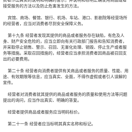
费者作出真实的说明和明确的警示，并说明和标明正确使用商品或者
接受服务的方法以及防止危害发生的方法。
宾馆、商场、餐馆、银行、机场、车站、港口、影剧院等经营场所
的经营者，应当对消费者尽到安全保障义务。
第十九条 经营者发现其提供的商品或者服务存在缺陷，有危及人
身、财产安全危险的，应当立即向有关行政部门报告和告知消费者，
并采取停止销售、警示、召回、无害化处理、销毁、停止生产或者服
务等措施。采取召回措施的，经营者应当承担消费者因商品被召回支
出的必要费用。
第二十条 经营者向消费者提供有关商品或者服务的质量、性能、用
途、有效期限等信息，应当真实、全面，不得作虚假或者引人误解的
宣传。
经营者对消费者就其提供的商品或者服务的质量和使用方法等问题
提出的询问，应当作出真实、明确的答复。
经营者提供商品或者服务应当明码标价。
第二十一条 经营者应当标明其真实名称和标记。