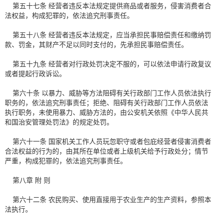
第五十七条 经营者违反本法规定提供商品或者服务，侵害消费者合
法权益，构成犯罪的，依法追究刑事责任。
第五十八条 经营者违反本法规定，应当承担民事赔偿责任和缴纳罚
款、罚金，其财产不足以同时支付的，先承担民事赔偿责任。
第五十九条 经营者对行政处罚决定不服的，可以依法申请行政复议
或者提起行政诉讼。
第六十条 以暴力、威胁等方法阻碍有关行政部门工作人员依法执行
职务的，依法追究刑事责任；拒绝、阻碍有关行政部门工作人员依法
执行职务，未使用暴力、威胁方法的，由公安机关依照《中华人民共
和国治安管理处罚法》的规定处罚。
第六十一条 国家机关工作人员玩忽职守或者包庇经营者侵害消费者
合法权益的行为的，由其所在单位或者上级机关给予行政处分；情节
严重，构成犯罪的，依法追究刑事责任。
第八章 附 则
第六十二条 农民购买、使用直接用于农业生产的生产资料，参照本
法执行。