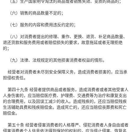
（五）生产国家明令淘汰的商品或者销售失效、变质的商品的；
（六）销售的商品数量不足的；
（七）服务的内容和费用违反约定的；
（八）对消费者提出的修理、重作、更换、退货、补足商品数量、
退还货款和服务费用或者赔偿损失的要求，故意拖延或者无理拒绝
的；
（九）法律、法规规定的其他损害消费者权益的情形。
经营者对消费者未尽到安全保障义务，造成消费者损害的，应当承
担侵权责任。
第四十九条 经营者提供商品或者服务，造成消费者或者其他受害人
人身伤害的，应当赔偿医疗费、护理费、交通费等为治疗和康复支出
的合理费用，以及因误工减少的收入。造成残疾的，还应当赔偿残疾
生活辅助具费和残疾赔偿金。造成死亡的，还应当赔偿丧葬费和死亡
赔偿金。
第五十条 经营者侵害消费者的人格尊严、侵犯消费者人身自由或者
侵害消费者个人信息依法得到保护的权利的，应当停止侵害、恢复名