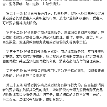
誉、消除影响、赔礼道歉，并赔偿损失。
第五十一条 经营者有侮辱诽谤、搜查身体、侵犯人身自由等侵害消
费者或者其他受害人人身权益的行为，造成严重精神损害的，受害人
可以要求精神损害赔偿。
第五十二条 经营者提供商品或者服务，造成消费者财产损害的，应
当依照法律规定或者当事人约定承担修理、重作、更换、退货、补足
商品数量、退还货款和服务费用或者赔偿损失等民事责任。
第五十三条 经营者以预收款方式提供商品或者服务的，应当按照约
定提供。未按照约定提供的，应当按照消费者的要求履行约定或者退
回预付款；并应当承担预付款的利息、消费者必须支付的合理费用。
第五十四条 依法经有关行政部门认定为不合格的商品，消费者要求
退货的，经营者应当负责退货。
第五十五条 经营者提供商品或者服务有欺诈行为的，应当按照消费
者的要求增加赔偿其受到的损失，增加赔偿的金额为消费者购买商品
的价款或者接受服务的费用的三倍；增加赔偿的金额不足五百元的，
为五百元。法律另有规定的，依照其规定。