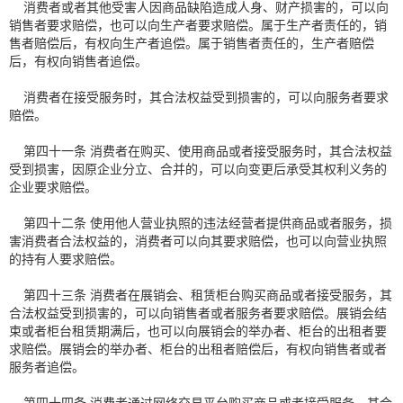
消费者或者其他受害人因商品缺陷造成人身、财产损害的，可以向
销售者要求赔偿，也可以向生产者要求赔偿。属于生产者责任的，销
售者赔偿后，有权向生产者追偿。属于销售者责任的，生产者赔偿
后，有权向销售者追偿。
消费者在接受服务时，其合法权益受到损害的，可以向服务者要求
赔偿。
第四十一条 消费者在购买、使用商品或者接受服务时，其合法权益
受到损害，因原企业分立、合并的，可以向变更后承受其权利义务的
企业要求赔偿。
第四十二条 使用他人营业执照的违法经营者提供商品或者服务，损
害消费者合法权益的，消费者可以向其要求赔偿，也可以向营业执照
的持有人要求赔偿。
第四十三条 消费者在展销会、租赁柜台购买商品或者接受服务，其
合法权益受到损害的，可以向销售者或者服务者要求赔偿。展销会结
束或者柜台租赁期满后，也可以向展销会的举办者、柜台的出租者要
求赔偿。展销会的举办者、柜台的出租者赔偿后，有权向销售者或者
服务者追偿。