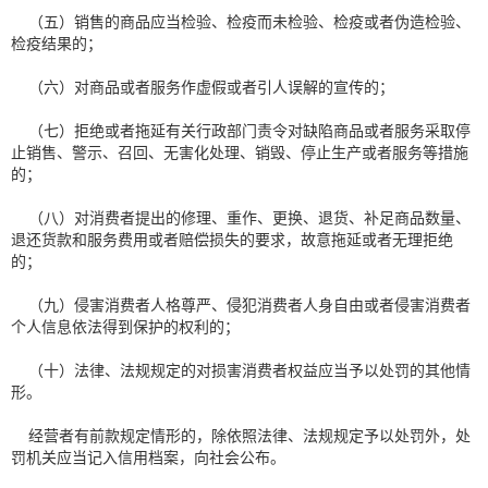
（五）销售的商品应当检验、检疫而未检验、检疫或者伪造检验、
检疫结果的；
（六）对商品或者服务作虚假或者引人误解的宣传的；
（七）拒绝或者拖延有关行政部门责令对缺陷商品或者服务采取停
止销售、警示、召回、无害化处理、销毁、停止生产或者服务等措施
的；
（八）对消费者提出的修理、重作、更换、退货、补足商品数量、
退还货款和服务费用或者赔偿损失的要求，故意拖延或者无理拒绝
的；
（九）侵害消费者人格尊严、侵犯消费者人身自由或者侵害消费者
个人信息依法得到保护的权利的；
（十）法律、法规规定的对损害消费者权益应当予以处罚的其他情
形。
经营者有前款规定情形的，除依照法律、法规规定予以处罚外，处
罚机关应当记入信用档案，向社会公布。