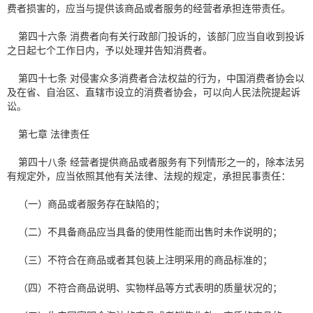
费者损害的，应当与提供该商品或者服务的经营者承担连带责任。
第四十六条 消费者向有关行政部门投诉的，该部门应当自收到投诉
之日起七个工作日内，予以处理并告知消费者。
第四十七条 对侵害众多消费者合法权益的行为，中国消费者协会以
及在省、自治区、直辖市设立的消费者协会，可以向人民法院提起诉
讼。
第七章 法律责任
第四十八条 经营者提供商品或者服务有下列情形之一的，除本法另
有规定外，应当依照其他有关法律、法规的规定，承担民事责任：
（一）商品或者服务存在缺陷的；
（二）不具备商品应当具备的使用性能而出售时未作说明的；
（三）不符合在商品或者其包装上注明采用的商品标准的；
（四）不符合商品说明、实物样品等方式表明的质量状况的；