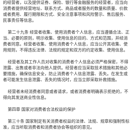
的经营者，以及提供证券、保险、银行等金融服务的经营者，应当向
消费者提供经营地址、联系方式、商品或者服务的数量和质量、价款
或者费用、履行期限和方式、安全注意事项和风险警示、售后服务、
民事责任等信息。
第二十九条 经营者收集、使用消费者个人信息，应当遵循合法、正
当、必要的原则，明示收集、使用信息的目的、方式和范围，并经消
费者同意。经营者收集、使用消费者个人信息，应当公开其收集、使
用规则，不得违反法律、法规的规定和双方的约定收集、使用信息。
经营者及其工作人员对收集的消费者个人信息必须严格保密，不得
泄露、出售或者非法向他人提供。经营者应当采取技术措施和其他必
要措施，确保信息安全，防止消费者个人信息泄露、丢失。在发生或
者可能发生信息泄露、丢失的情况时，应当立即采取补救措施。
经营者未经消费者同意或者请求，或者消费者明确表示拒绝的，不
得向其发送商业性信息。
第四章 国家对消费者合法权益的保护
第三十条 国家制定有关消费者权益的法律、法规、规章和强制性标
准，应当听取消费者和消费者协会等组织的意见。