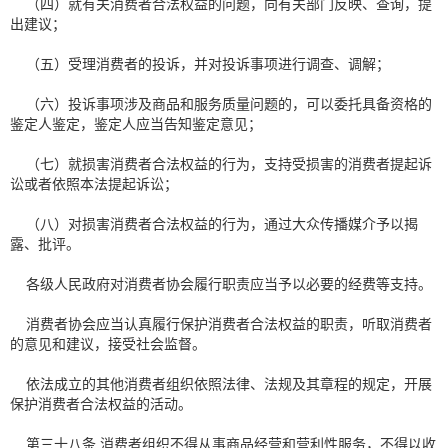
（四）就有关消费者合法权益的问题，向有关部门反映、查询，提
出建议；
（五）受理消费者的投诉，并对投诉事项进行调查、调解；
（六）投诉事项涉及商品和服务质量问题的，可以委托具备资格的
鉴定人鉴定，鉴定人应当告知鉴定意见；
（七）就损害消费者合法权益的行为，支持受损害的消费者提起诉
讼或者依照本法提起诉讼；
（八）对损害消费者合法权益的行为，通过大众传播媒介予以揭
露、批评。
各级人民政府对消费者协会履行职责应当予以必要的经费等支持。
消费者协会应当认真履行保护消费者合法权益的职责，听取消费者
的意见和建议，接受社会监督。
依法成立的其他消费者组织依照法律、法规及其章程的规定，开展
保护消费者合法权益的活动。
第三十八条 消费者组织不得从事商品经营和营利性服务，不得以收