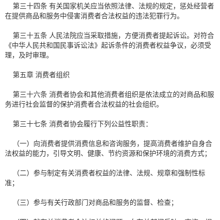
第三十四条 有关国家机关应当依照法律、法规的规定，惩处经营者
在提供商品和服务中侵害消费者合法权益的违法犯罪行为。
第三十五条 人民法院应当采取措施，方便消费者提起诉讼。对符合
《中华人民共和国民事诉讼法》起诉条件的消费者权益争议，必须受
理，及时审理。
第五章 消费者组织
第三十六条 消费者协会和其他消费者组织是依法成立的对商品和服
务进行社会监督的保护消费者合法权益的社会组织。
第三十七条 消费者协会履行下列公益性职责：
（一）向消费者提供消费信息和咨询服务，提高消费者维护自身合
法权益的能力，引导文明、健康、节约资源和保护环境的消费方式；
（二）参与制定有关消费者权益的法律、法规、规章和强制性标
准；
（三）参与有关行政部门对商品和服务的监督、检查；