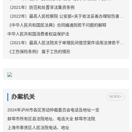
（2021年）防范和处置非法集资条例
（2022年）最高人民检察院 公安部<关于依法妥善办理轻伤害案件的指导意见>
《中华人民共和国民法典》合同编通则若干问题的解释
中华人民共和国消费者权益保护法
（2021年）最高人民法院关于审理民间借贷案件适用法律若干问题的规定
《工伤保险条例》 属于工伤的情形
办案机关
MORE+
2024年泸州市各区劳动仲裁委员会电话及地址一览
蚌埠市所有区县法院地址、电话大全 蚌埠市法院
上海市奉贤区人民法院电话、地址