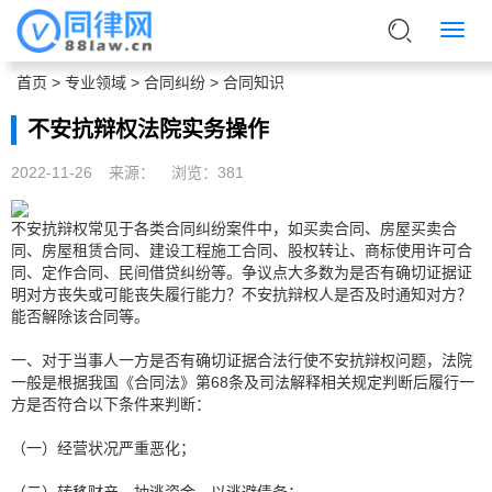
首页
>
专业领域
>
合同纠纷
>
合同知识
不安抗辩权法院实务操作
2022-11-26
来源：
浏览：
381
不安抗辩权常见于各类合同纠纷案件中，如买卖合同、房屋买卖合
同、房屋租赁合同、建设工程施工合同、股权转让、商标使用许可合
同、定作合同、民间借贷纠纷等。争议点大多数为是否有确切证据证
明对方丧失或可能丧失履行能力？不安抗辩权人是否及时通知对方？
能否解除该合同等。
一、对于当事人一方是否有确切证据合法行使不安抗辩权问题，法院
一般是根据我国《合同法》第68条及司法解释相关规定判断后履行一
方是否符合以下条件来判断：
（一）经营状况严重恶化；