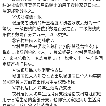
纳的社会保障费等费用后剩余的用于安排家庭日常生
活的那部分收入。
②伤残赔偿系数
根据伤者伤残的严重程度将伤者残疾划分为十个
等级，一级伤残的赔偿系数是百分之百，二级伤残的
赔偿系数是百分之九十，以此类推。
③农村居民人均纯收入
农村居民各来源收入总和合扣除其经营性支出、
税费支出所剩余的收入，计算公式是：农村居民纯收
入=家庭总收入－家庭费用支出－税费支出－生产性固
定资产折旧损失。
④城镇居民人均消费性支出
城镇居民人均消费性支出以城镇居民个人购买商
品和劳务两方面支出作为重要权衡指标。
⑤农村居民人均年生活消费支出
农村居民人均年生活消费支出是指农村常驻家庭
用于日常生活的全部开支，也即农民家庭实际生活消
费支出，反应农民的消费水平。