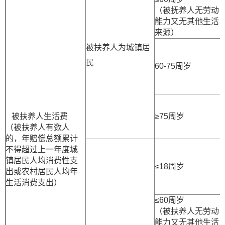
（被抚养人无劳动
能力又无其他生活
来源）
被扶养人为城镇居
民
60-75周岁
被扶养人生活费
≥75周岁
（被扶养人有数人
的，年赔偿总额累计
不得超过上一年度城
镇居民人均消费性支
≤18周岁
出或农村居民人均年
生活消费支出）
≤60周岁
（被扶养人无劳动
能力又无其他生活