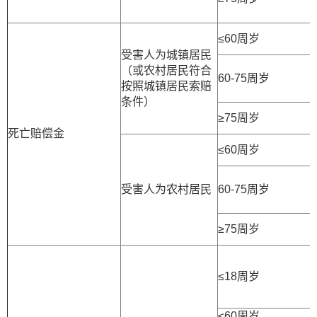
≤60周岁
受害人为城镇居民
（或农村居民符合
60-75周岁
按照城镇居民索赔
条件）
≥75周岁
死亡赔偿金
≤60周岁
受害人为农村居民
60-75周岁
≥75周岁
≤18周岁
≤60周岁