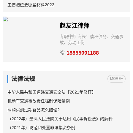
工伤赔偿要哪些材料2022
赵友江律师
专职律师 专长：债权债务、交通事
故、劳动工伤
18855091188
法律法规
MORE+
中华人民共和国道路交通安全法【2021年修订】
机动车交通事故责任强制保险条例
网购买到过期食品怎么赔偿?
（2022年）最高人民法院关于适用《民事诉讼法》的解释
（2021年）防范和处置非法集资条例